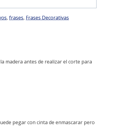
vos
,
frases
,
Frases Decorativas
 la madera antes de realizar el corte para
 puede pegar con cinta de enmascarar pero