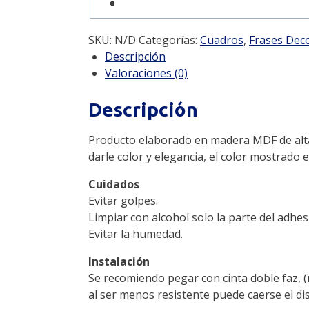
SKU:
N/D
Categorías:
Cuadros
,
Frases Deco
Descripción
Valoraciones (0)
Descripción
Producto elaborado en madera MDF de alta ca
darle color y elegancia, el color mostrado 
Cuidados
Evitar golpes.
Limpiar con alcohol solo la parte del adhes
Evitar la humedad.
Instalación
Se recomiendo pegar con cinta doble faz, 
al ser menos resistente puede caerse el di