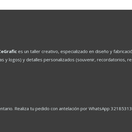
CeGrafic
es un taller creativo, especializado en diseño y fabric
ras y logos) y detalles personalizados (souvenir, recordatorios, 
ventario. Realiza tu pedido con antelación por WhatsApp 32185