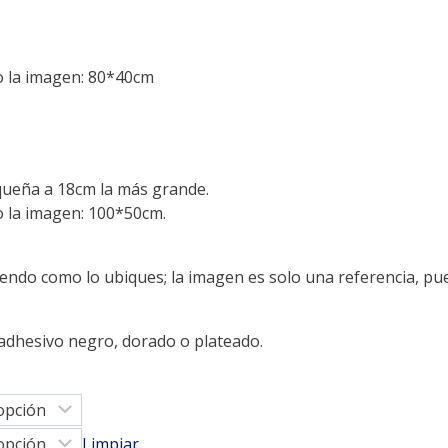
 la imagen: 80*40cm
equeña a 18cm la más grande.
 la imagen: 100*50cm.
ndo como lo ubiques; la imagen es solo una referencia, puede
adhesivo negro, dorado o plateado.
Limpiar