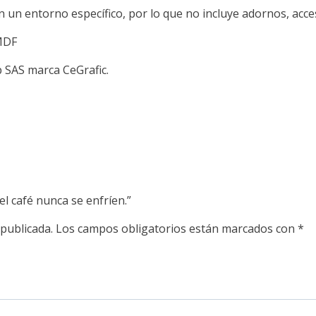
 un entorno específico, por lo que no incluye adornos, acces
MDF
 SAS marca CeGrafic.
el café nunca se enfríen.”
 publicada.
Los campos obligatorios están marcados con
*