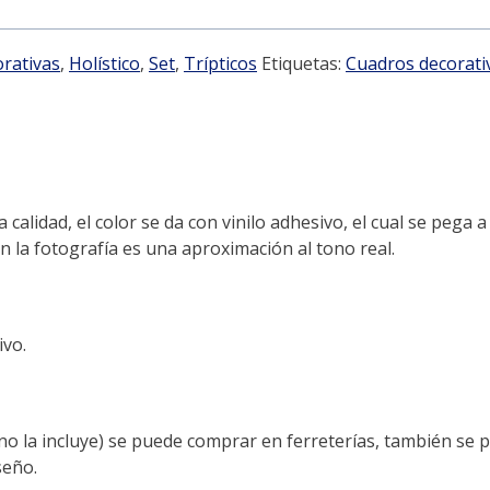
rativas
,
Holístico
,
Set
,
Trípticos
Etiquetas:
Cuadros decorati
lidad, el color se da con vinilo adhesivo, el cual se pega a
en la fotografía es una aproximación al tono real.
ivo.
(no la incluye) se puede comprar en ferreterías, también se
seño.