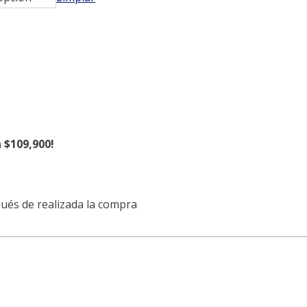
 $109,900!
pués de realizada la compra