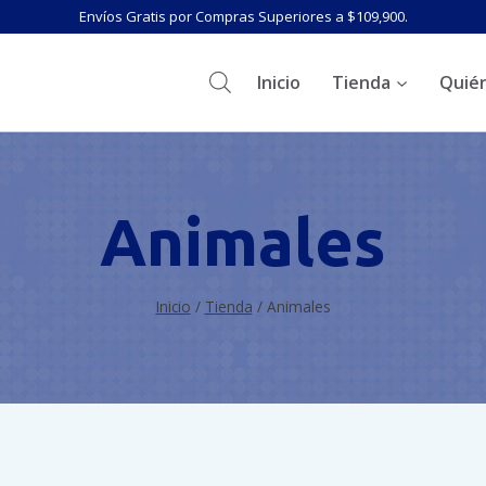
Envíos Gratis por Compras Superiores a $109,900.
Inicio
Tienda
Quié
Animales
Inicio
/
Tienda
/
Animales