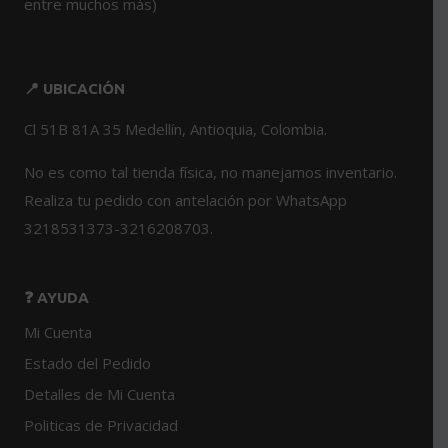
entre muchos más)
📍 UBICACIÓN
Cl 51B 81A 35 Medellín, Antioquia, Colombia.
No es como tal tienda física, no manejamos inventario.
Realiza tu pedido con antelación por WhatsApp
3218531373-3216208703.
❓ AYUDA
Mi Cuenta
Estado del Pedido
Detalles de Mi Cuenta
Politicas de Privacidad