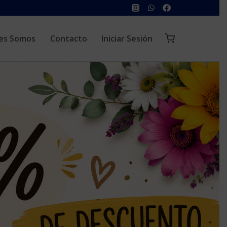
es Somos
Contacto
Iniciar Sesión