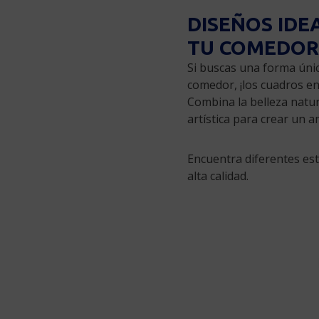
DISEÑOS IDE
TU COMEDOR
Si buscas una forma úni
comedor, ¡los cuadros en
Combina la belleza natur
artística para crear un 
Encuentra diferentes est
alta calidad.