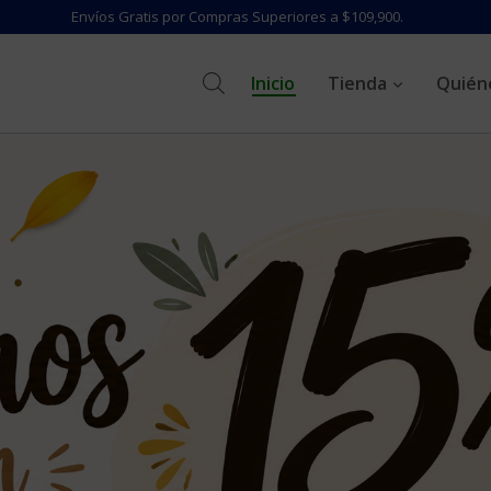
Envíos Gratis por Compras Superiores a $109,900.
Inicio
Tienda
Quién