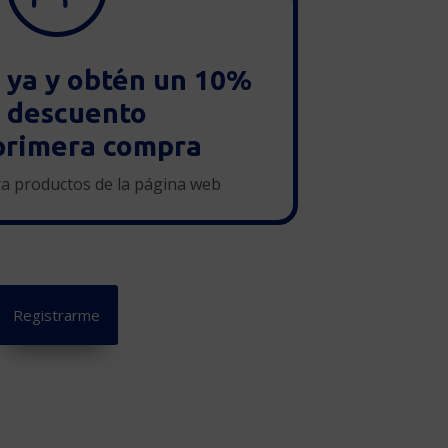
e ya y obtén un 10%
 descuento
primera compra
ra productos de la página web
Registrarme