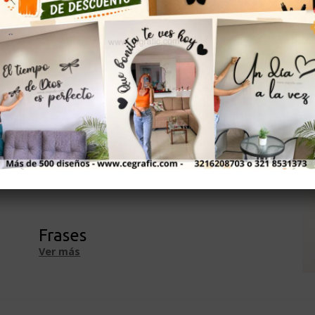
Frases
Ver más