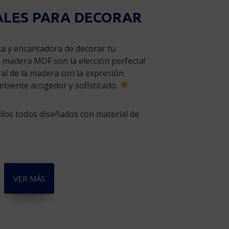
ALES PARA DECORAR
ca y encantadora de decorar tu
 madera MDF son la elección perfecta!
al de la madera con la expresión
ambiente acogedor y sofisticado.
ilos todos diseñados con material de
VER MÁS