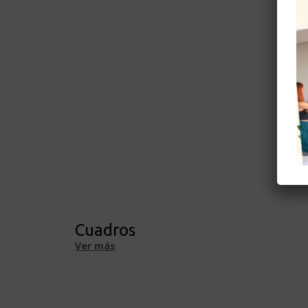
Cuadros
Ver más