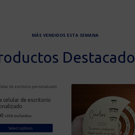
MÁS VENDIDOS ESTA SEMANA
roductos Destacado
 celular de escritorio
onalizado
00
«IVA incluido»
Select options