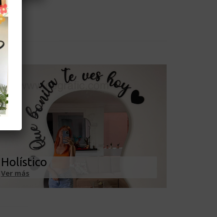
Holístico
Ver más