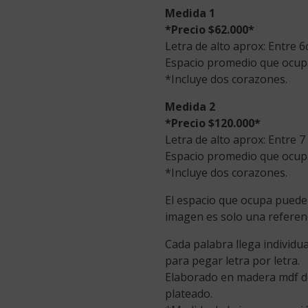
price
Medida 1
was:
*Precio $62.000*
$62,000
Letra de alto aprox: Entre 
Espacio promedio que ocup
*Incluye dos corazones.
Medida 2
*Precio $120.000*
Letra de alto aprox: Entre 
Espacio promedio que ocup
*Incluye dos corazones.
El espacio que ocupa puede
imagen es solo una referenci
Cada palabra llega individu
para pegar letra por letra.
Elaborado en madera mdf de
plateado.