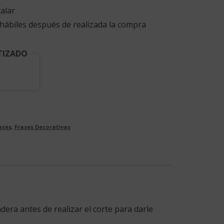
alar
 hábiles después de realizada la compra
TIZADO
ases
,
Frases Decorativas
dera antes de realizar el corte para darle