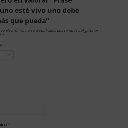
uno esté vivo uno debe
más que pueda”
reo electrónico no será publicada.
Los campos obligatorios
n
*
*
nico
*