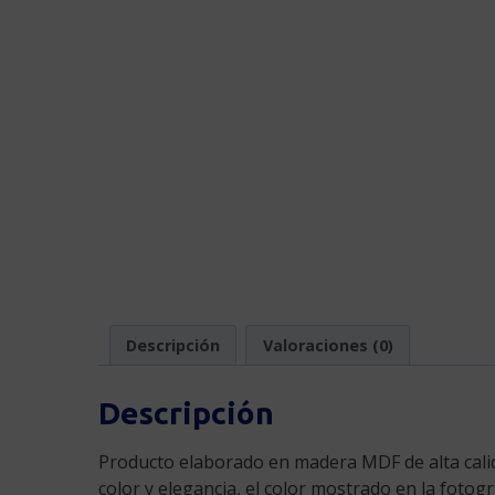
Descripción
Valoraciones (0)
Descripción
Producto elaborado en madera MDF de alta calidad
color y elegancia, el color mostrado en la fotog