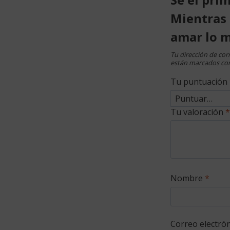
Mientras 
amar lo 
Tu dirección de cor
están marcados co
Tu puntuación
Tu valoración
*
Nombre
*
Correo electró