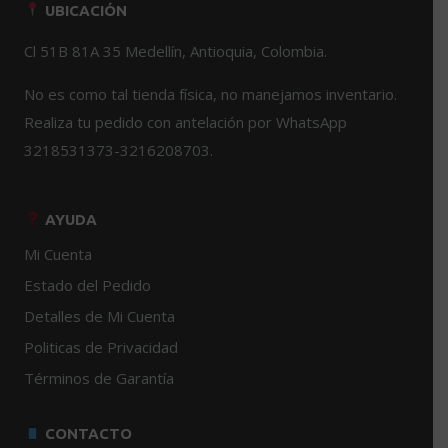
UBICACIÓN
Cl 51B 81A 35 Medellín, Antioquia, Colombia.
No es como tal tienda física, no manejamos inventario.
Realiza tu pedido con antelación por WhatsApp
3218531373-3216208703.
AYUDA
Mi Cuenta
Estado del Pedido
Detalles de Mi Cuenta
Politicas de Privacidad
Términos de Garantía
CONTACTO