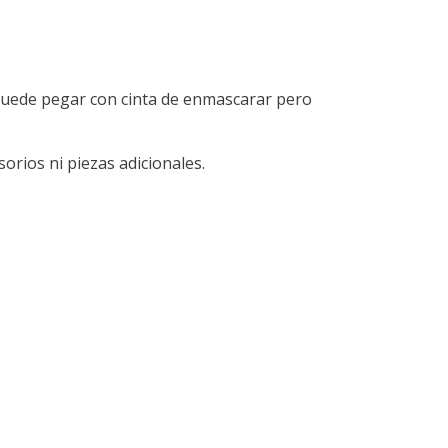
 puede pegar con cinta de enmascarar pero
orios ni piezas adicionales.