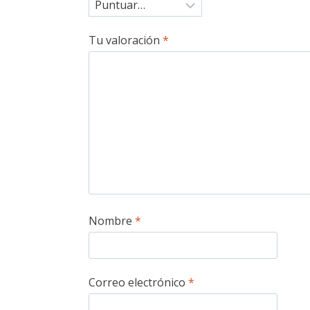
Tu valoración
*
Nombre
*
Correo electrónico
*