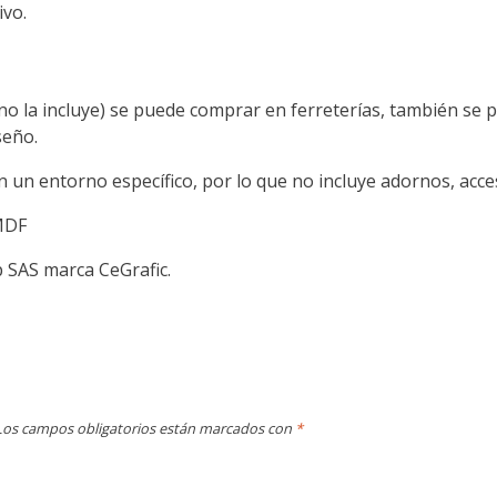
ivo.
(no la incluye) se puede comprar en ferreterías, también se
seño.
 un entorno específico, por lo que no incluye adornos, acces
MDF
 SAS marca CeGrafic.
Los campos obligatorios están marcados con
*