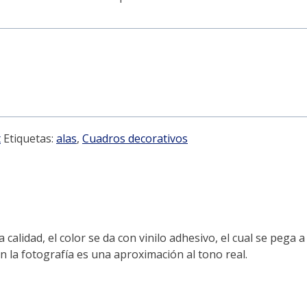
t
Etiquetas:
alas
,
Cuadros decorativos
lidad, el color se da con vinilo adhesivo, el cual se pega a
en la fotografía es una aproximación al tono real.