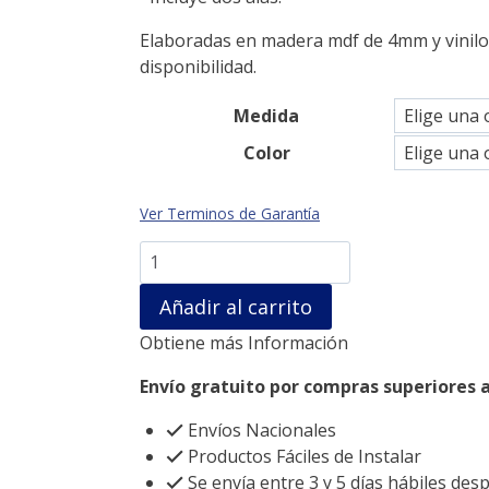
Elaboradas en madera mdf de 4mm y vinilo 
disponibilidad.
Medida
Color
Ver Terminos de Garantía
Alas
cerradas
Añadir al carrito
cantidad
Obtiene más Información
Envío gratuito por compras superiores a
Envíos Nacionales
Productos Fáciles de Instalar
Se envía entre 3 y 5 días hábiles des