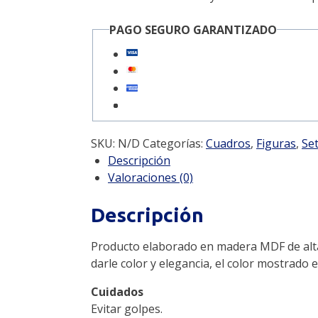
PAGO SEGURO GARANTIZADO
SKU:
N/D
Categorías:
Cuadros
,
Figuras
,
Se
Descripción
Valoraciones (0)
Descripción
Producto elaborado en madera MDF de alta ca
darle color y elegancia, el color mostrado 
Cuidados
Evitar golpes.