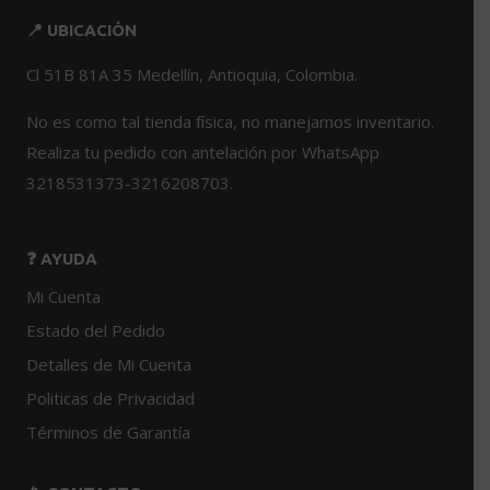
📍 UBICACIÓN
Cl 51B 81A 35 Medellín, Antioquia, Colombia.
No es como tal tienda física, no manejamos inventario.
Realiza tu pedido con antelación por WhatsApp
3218531373-3216208703.
❓ AYUDA
Mi Cuenta
Estado del Pedido
Detalles de Mi Cuenta
Politicas de Privacidad
Términos de Garantía