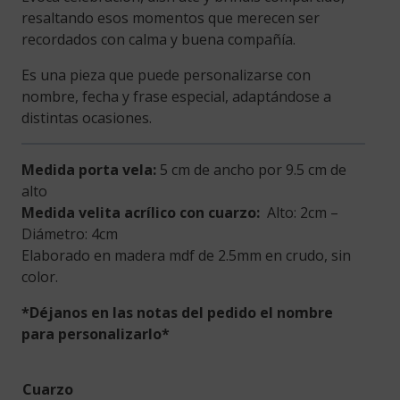
resaltando esos momentos que merecen ser
recordados con calma y buena compañía.
Es una pieza que puede personalizarse con
nombre, fecha y frase especial, adaptándose a
distintas ocasiones.
Medida porta vela:
5 cm de ancho por 9.5 cm de
alto
Medida velita acrílico con cuarzo:
Alto: 2cm –
Diámetro: 4cm
Elaborado en madera mdf de 2.5mm en crudo, sin
color.
*Déjanos en las notas del pedido el nombre
para personalizarlo*
Cuarzo