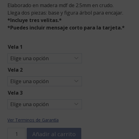
Elaborado en madera mdf de 2.5mm en crudo.
Llega dos piezas: base y figura árbol para encajar.
*Incluye tres velitas.*
*Puedes incluir mensaje corto para la tarjeta.*
Vela 1
Vela 2
Vela 3
Ver Terminos de Garantía
Porta
Añadir al carrito
vela