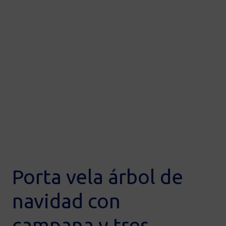
Porta vela árbol de
navidad con
campana y tres