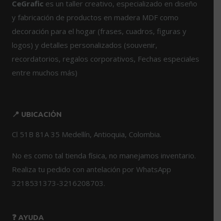
CeGrafic
es un taller creativo, especializado en diseño
y fabricación de productos en madera MDF como
decoración para el hogar (frases, cuadros, figuras y
logos) y detalles personalizados (souvenir,
recordatorios, regalos corporativos, Fechas especiales
entre muchos más)
📍 UBICACIÓN
Cl 51B 81A 35 Medellín, Antioquia, Colombia.
No es como tal tienda física, no manejamos inventario.
Realiza tu pedido con antelación por WhatsApp
3218531373-3216208703.
❓ AYUDA