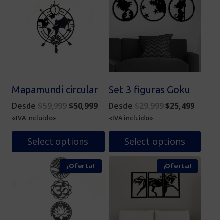
Mapamundi circular
Set 3 figuras Goku
Original
Current
Original
Curren
Desde
$
59,999
$
50,999
Desde
$
29,999
$
25,499
price
price
price
price
«IVA incluido»
«IVA incluido»
was:
is:
was:
is:
$59,999.
$50,999.
$29,999.
$25,49
Select options
Select options
Este
Este
¡Oferta!
¡Oferta!
producto
producto
tiene
tiene
múltiples
múltiples
variantes.
variantes.
Las
Las