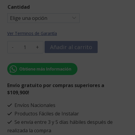
Cantidad
Ver Terminos de Garantía
Esferas
Añadir al carrito
navideñas
cantidad
Obtiene más Información
Envío gratuito por compras superiores a
$109,900!
Envíos Nacionales
Productos Fáciles de Instalar
Se envía entre 3 y 5 días hábiles después de
realizada la compra