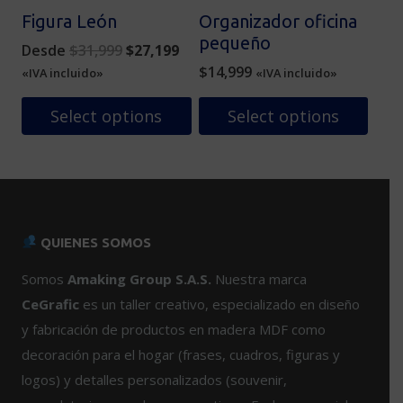
elegir
Figura León
Organizador oficina
en
pequeño
Original
Current
Desde
$
31,999
$
27,199
la
price
price
$
14,999
«IVA incluido»
«IVA incluido»
página
was:
is:
de
$31,999.
$27,199.
Select options
Select options
producto
Este
producto
tiene
múltiples
variantes.
QUIENES SOMOS
Las
opciones
Somos
Amaking Group S.A.S.
Nuestra marca
se
CeGrafic
es un taller creativo, especializado en diseño
pueden
y fabricación de productos en madera MDF como
elegir
decoración para el hogar (frases, cuadros, figuras y
en
logos) y detalles personalizados (souvenir,
la