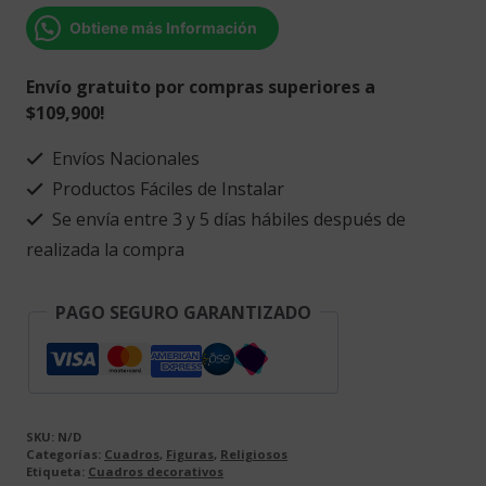
Auxiliadora
Obtiene más Información
cantidad
Envío gratuito por compras superiores a
$109,900!
Envíos Nacionales
Productos Fáciles de Instalar
Se envía entre 3 y 5 días hábiles después de
realizada la compra
PAGO SEGURO GARANTIZADO
SKU:
N/D
Categorías:
Cuadros
,
Figuras
,
Religiosos
Etiqueta:
Cuadros decorativos