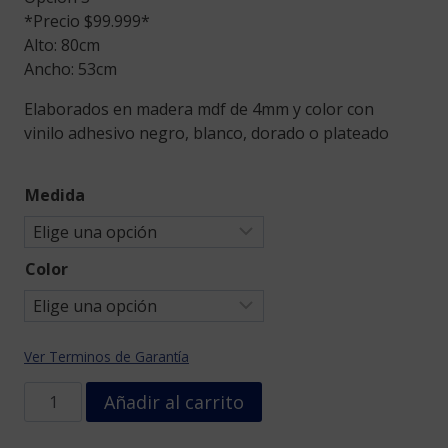
*Precio $99.999*
Alto: 80cm
Ancho: 53cm
Elaborados en madera mdf de 4mm y color con
vinilo adhesivo negro, blanco, dorado o plateado
Medida
Color
Ver Terminos de Garantía
Cuadro
Añadir al carrito
virgen
María