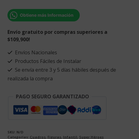
ciudad
gotica
Obtiene más Información
cantidad
Envío gratuito por compras superiores a
$109,900!
Envíos Nacionales
Productos Fáciles de Instalar
Se envía entre 3 y 5 días hábiles después de
realizada la compra
PAGO SEGURO GARANTIZADO
SKU:
N/D
Categorías:
Cuadros
,
Figuras
,
Infantil
,
Super Héroes