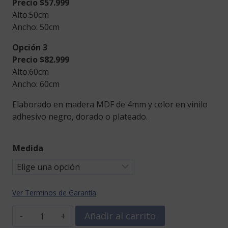
Precio $57.999
Alto:50cm
Ancho: 50cm
Opción 3
Precio $82.999
Alto:60cm
Ancho: 60cm
Elaborado en madera MDF de 4mm y color en vinilo
adhesivo negro, dorado o plateado.
Medida
Ver Terminos de Garantía
Cuadro
Añadir al carrito
Batman