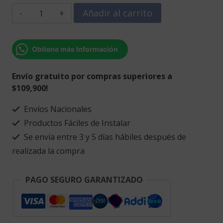
Cuadro
Añadir al carrito
atrapa
sueño
búho
Obtiene más Información
cantidad
Envío gratuito por compras superiores a
$109,900!
Envíos Nacionales
Productos Fáciles de Instalar
Se envía entre 3 y 5 días hábiles después de
realizada la compra
PAGO SEGURO GARANTIZADO