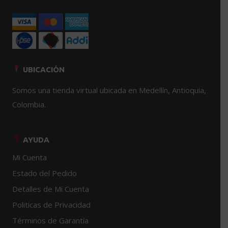
la
página
de
producto
UBICACIÓN
Somos una tienda virtual ubicada en Medellín, Antioquia,
Colombia.
AYUDA
Mi Cuenta
Estado del Pedido
Detalles de Mi Cuenta
Politicas de Privacidad
Términos de Garantía