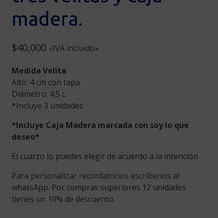
madera.
$
40,000
«IVA incluido»
Medida Velita
Alto: 4 cm con tapa
Diámetro: 4.5 c
*Incluye 3 unidades
*Incluye Caja Madera marcada con soy lo que
deseo*
El cuarzo lo puedes elegir de acuerdo a la intención
Para personalizar recordatorios escríbenos al
whatsApp. Por compras superiores 12 unidades
tienes un 10% de descuento.