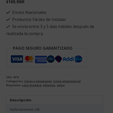
$109,900!
caja
madera.
Envíos Nacionales
cantidad
Productos Fáciles de Instalar
Se envía entre 3 y 5 días hábiles después de
realizada la compra
PAGO SEGURO GARANTIZADO
SKU:
N/D
Categorías:
Cajas y empaques
,
Linea empresarial
Etiquetas:
caja madera
,
detalles
,
velas
Descripción
Valoraciones (0)