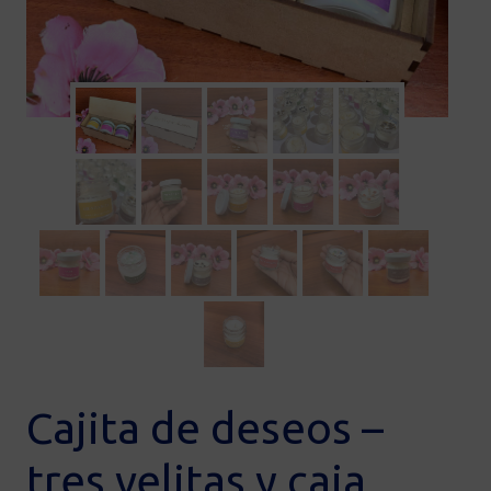
Cajita de deseos –
tres velitas y caja