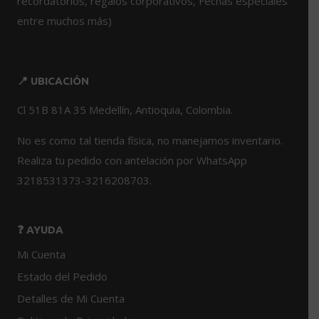
recordatorios, regalos corporativos, Fechas especiales
entre muchos más)
📍 UBICACIÓN
Cl 51B 81A 35 Medellín, Antioquia, Colombia.
No es como tal tienda física, no manejamos inventario.
Realiza tu pedido con antelación por WhatsApp
3218531373-3216208703.
❓ AYUDA
Mi Cuenta
Estado del Pedido
Detalles de Mi Cuenta