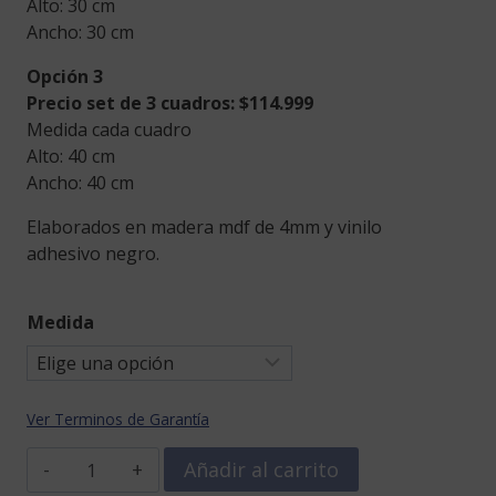
Alto: 30 cm
Ancho: 30 cm
Opción 3
Precio set de 3 cuadros: $114.999
Medida cada cuadro
Alto: 40 cm
Ancho: 40 cm
Elaborados en madera mdf de 4mm y vinilo
adhesivo negro.
Medida
Ver Terminos de Garantía
3
Añadir al carrito
cuadros