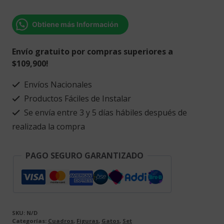
gaticos
cantidad
Obtiene más Información
Envío gratuito por compras superiores a
$109,900!
Envíos Nacionales
Productos Fáciles de Instalar
Se envía entre 3 y 5 días hábiles después de
realizada la compra
PAGO SEGURO GARANTIZADO
SKU:
N/D
Categorías:
Cuadros
,
Figuras
,
Gatos
,
Set