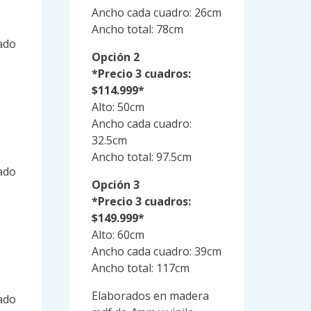
Ancho cada cuadro: 26cm
Ancho total: 78cm
ado
Opción 2
*Precio 3 cuadros:
$114.999*
Alto: 50cm
Ancho cada cuadro:
32.5cm
Ancho total: 97.5cm
ado
Opción 3
*Precio 3 cuadros:
$149.999*
Alto: 60cm
Ancho cada cuadro: 39cm
Ancho total: 117cm
Elaborados en madera
ado