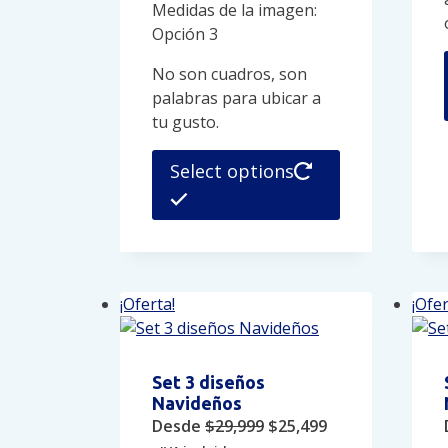
Medidas de la imagen:
Opción 3
No son cuadros, son
palabras para ubicar a
tu gusto.
Este
Select options
producto
tiene
múltiples
variantes.
Las
¡Oferta!
¡Ofer
opciones
se
pueden
elegir
Set 3 diseños
en
Navideños
la
Original
Current
Desde
$
29,999
$
25,499