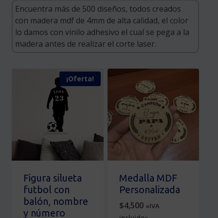
¡Oferta!
Figura silueta
Medalla MDF
futbol con
Personalizada
balón, nombre
$
4,500
«IVA
y número
incluido»