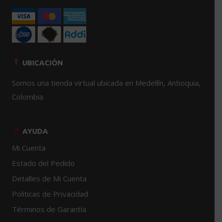
de
página
producto
de
producto
UBICACIÓN
Somos una tienda virtual ubicada en Medellín, Antioquia,
Colombia.
AYUDA
Mi Cuenta
Estado del Pedido
Detalles de Mi Cuenta
Politicas de Privacidad
Términos de Garantía