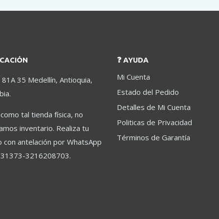
ICACIÓN
❓ AYUDA
Mi Cuenta
 81A 35 Medellín, Antioquia,
Estado del Pedido
ia.
Detalles de Mi Cuenta
como tal tienda física, no
Politicas de Privacidad
mos inventario. Realiza tu
Términos de Garantía
 con antelación por WhatsApp
31373-3216208703.