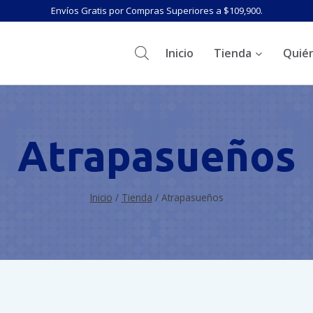
Envíos Gratis por Compras Superiores a $109,900.
Inicio
Tienda
Quié
Atrapasueños
Inicio
/
Tienda
/
Atrapasueños